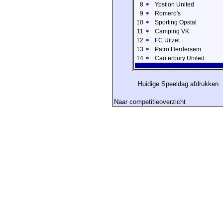
8
Ypsilon United
9
Romero's
10
Sporting Opstal
11
Camping VK
12
FC Uitzet
13
Patro Herdersem
14
Canterbury United
Huidige Speeldag afdrukken
Naar competitieoverzicht