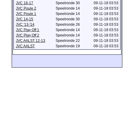
JVC 16-17
Speelronde 30
09-11-18 03:53
JVC Poule 2
Speelronde 14
09-11-18 03:53
JVC Poule 1
Speelronde 14
09-11-18 03:53
JVC 14-15
Speelronde 30
09-11-18 03:53
JVC '13-'14
Speelronde 26
09-11-18 03:53
JVC Play Off 1
Speelronde 14
09-11-18 03:53
JVC Play Off 2
Speelronde 14
09-11-18 03:53
JVC AALST 12-13
Speelronde 22
09-11-18 03:53
JVC AALST
Speelronde 19
09-11-18 03:53